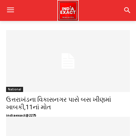
National
ઉત્તરાખંડના વિકાસનગર પાસે બસ ખીણમાં
ખાબકી,11નાં મોત
indiaexact@2275