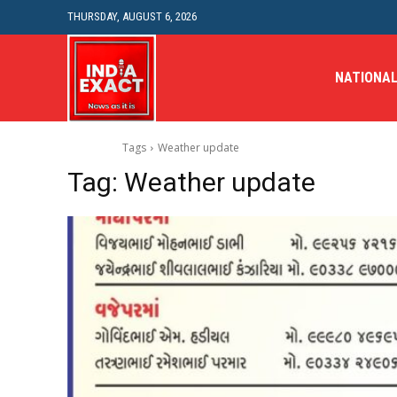
THURSDAY, AUGUST 6, 2026
NATIONA
Tags
Weather update
Tag:
Weather update