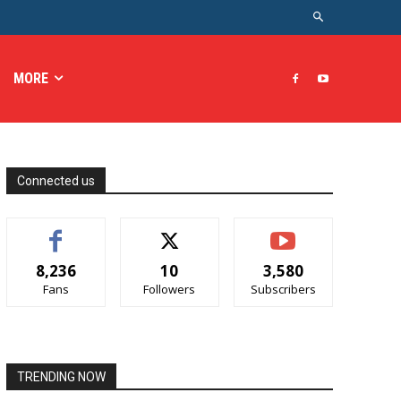
MORE
Connected us
8,236
10
3,580
Fans
Followers
Subscribers
TRENDING NOW