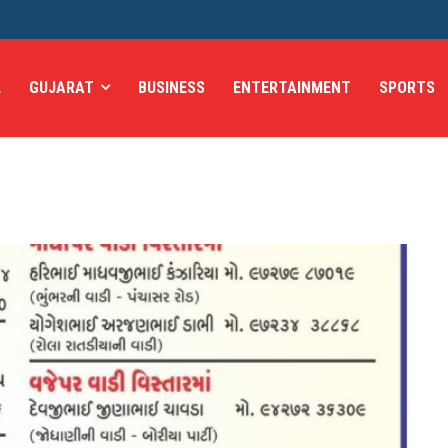
L
GUJARAT
BUSINESS
ENTERTAINMENT
SPORTS