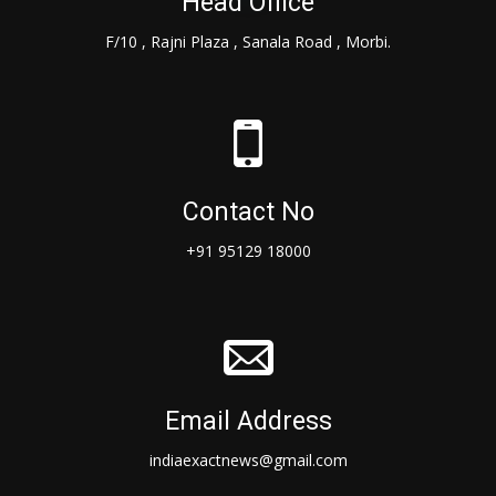
Head Office
F/10 , Rajni Plaza , Sanala Road , Morbi.
Contact No
+91 95129 18000
Email Address
indiaexactnews@gmail.com