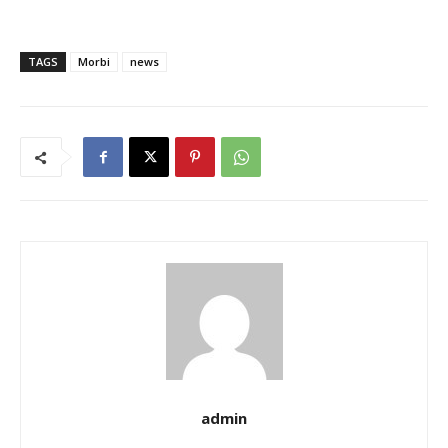
TAGS
Morbi
news
admin