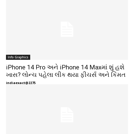
Info Graphics
iPhone 14 Pro અને iPhone 14 Maxમાં શું હશે
ખાસ? લોન્ચ પહેલા લીક થયા ફીચર્સ અને કિંમત
indiaexact@2275