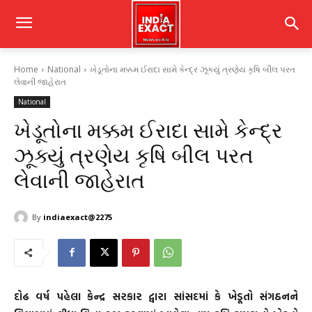
Home
National
ખેડૂતોના મક્કમ ઈરાદા સામે કેન્દ્ર ઝૂક્યું ત્રણેય કૃષિ બીલ પરત
લેવાની જાહેરાત
National
ખેડૂતોના મક્કમ ઈરાદા સામે કેન્દ્ર
ઝૂક્યું ત્રણેય કૃષિ બીલ પરત
લેવાની જાહેરાત
By
indiaexact@2275
દોઢ વર્ષ પહેલા કેન્દ્ર સરકાર દ્વારા સાંસદમાં કે ખેડૂતો સંગઠનને