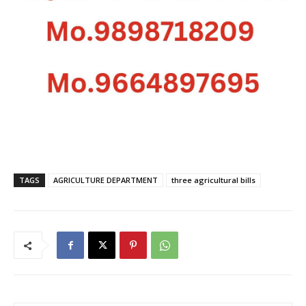
TAGS
AGRICULTURE DEPARTMENT
three agricultural bills