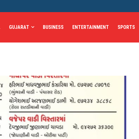
L
GUJARAT
BUSINESS
ENTERTAINMENT
SPORTS