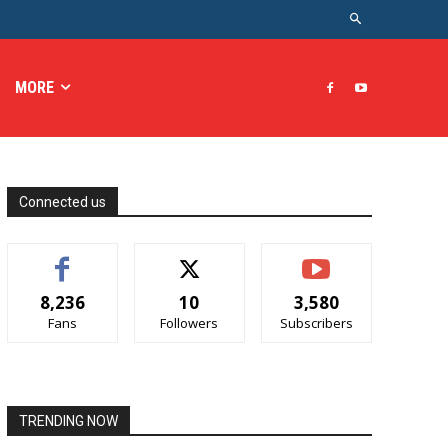
MORE
Connected us
8,236
10
3,580
Fans
Followers
Subscribers
TRENDING NOW