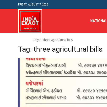
FRIDAY, AUGUST 7, 2026
NATIONA
Tags
Three agricultural bills
Tag:
three agricultural bills