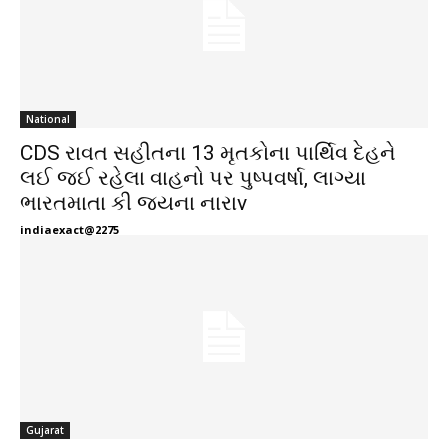
National
CDS રાવત સહીતના 13 મૃતકોના પાર્થિવ દેહને
લઈ જઈ રહેલા વાહનો પર પુષ્પવર્ષા, લાગ્યા
ભારતમાતા કી જયના નારાv
indiaexact@2275
Gujarat