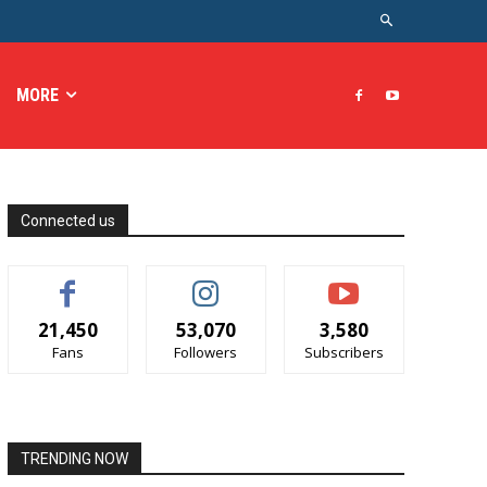
MORE
Connected us
21,450
53,070
3,580
Fans
Followers
Subscribers
TRENDING NOW