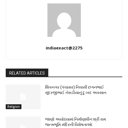
indiaexact@2275
RELATED ARTICLES
શિવનગર (પંચાસર) નિવાસી છગનભાઈ
સુંદરજીભાઈ નેસડીયાનું દુઃખદ અવસાન
Religion
જાણો અયોધ્યામાં નિર્માણાધીન શ્રી રામ
જન્મભૂમિ મંદિરની વિશેષતાઓ: