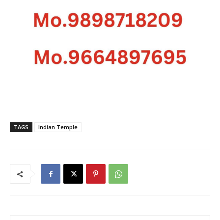
TAGS
Indian Temple