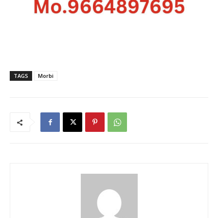
TAGS
Morbi