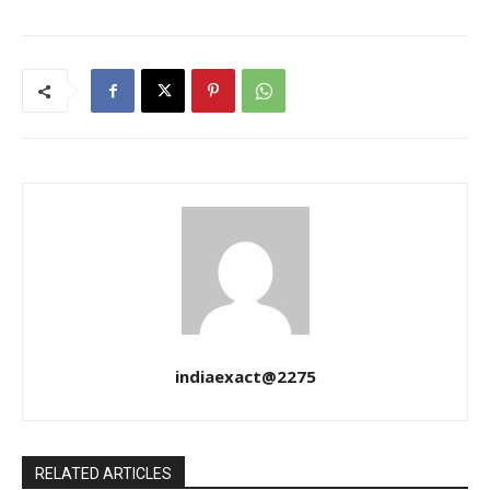
indiaexact@2275
RELATED ARTICLES