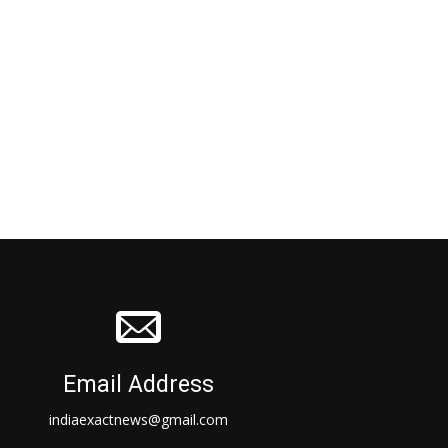
Email Address
indiaexactnews@gmail.com