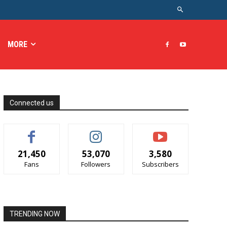
MORE
Connected us
21,450
53,070
3,580
Fans
Followers
Subscribers
TRENDING NOW