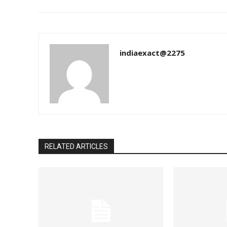
indiaexact@2275
RELATED ARTICLES