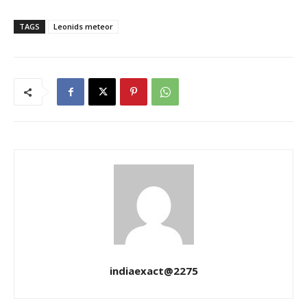
TAGS
Leonids meteor
indiaexact@2275