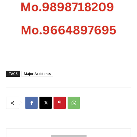
TAGS
Major Accidents