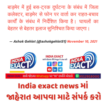
बाड़मेर में हुई बस-ट्रक दुर्घटना के संबंध में जिला
कलेक्टर, बाड़मेर से फोन पर वार्ता कर राहत-बचाव
कार्यों के संबंध में निर्देशित किया है। घायलों का
बेहतर से बेहतर इलाज सुनिश्चित किया जाएगा।
— Ashok Gehlot (@ashokgehlot51)
November 10, 2021