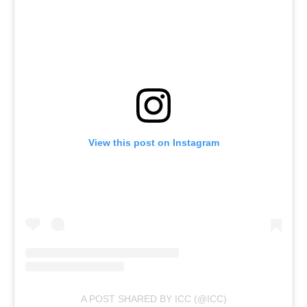
View this post on Instagram
A POST SHARED BY ICC (@ICC)