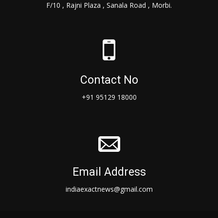
F/10 , Rajni Plaza , Sanala Road , Morbi.
Contact No
+91 95129 18000
Email Address
indiaexactnews@gmail.com