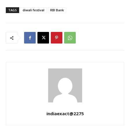
TAGS
diwali festival
RBI Bank
indiaexact@2275