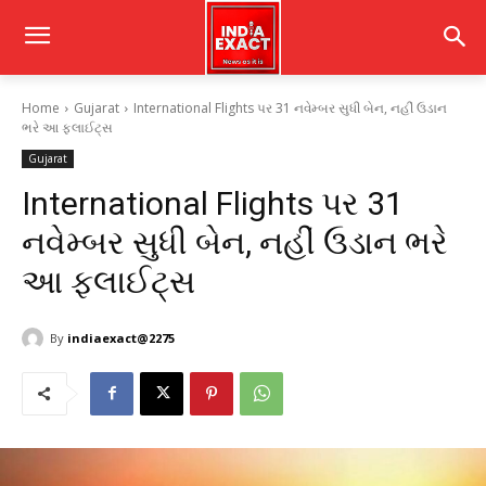
Home
Gujarat
International Flights પર 31 નવેમ્બર સુધી બેન, નહીં ઉડાન
ભરે આ ફ્લાઈટ્સ
Gujarat
International Flights પર 31
નવેમ્બર સુધી બેન, નહીં ઉડાન ભરે
આ ફ્લાઈટ્સ
By
indiaexact@2275