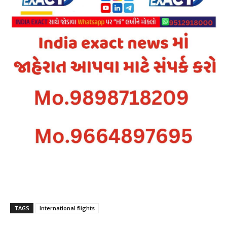
TAGS
International flights