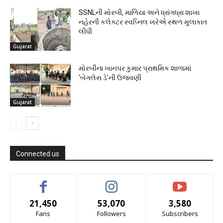
SSNLની મોરબી, માળિયા અને ધ્રાંગધ્રા શાખા
નહેરની કલેક્ટર સ્વપ્નિલ ખરેએ સ્થળ મુલાકાત
લીધી
Gujarat
મોરબીના ખાનપર કુમાર પ્રાથમિક શાળામાં
‘બેગલેસ ડે’ની ઉજવણી
Gujarat
Connected us
21,450
53,070
3,580
Fans
Followers
Subscribers