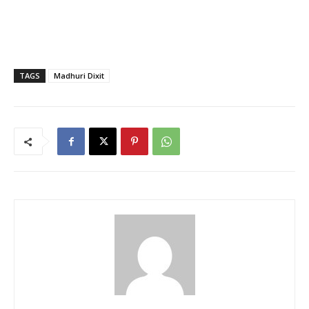
TAGS
Madhuri Dixit