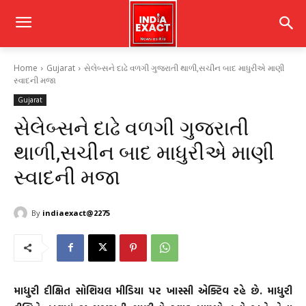
Home
Gujarat
સેલેબ્સને દાઢે વળગી ગુજરાતી થાળી,સચીન બાદ માધુરીએ માણી
સ્વાદની મજા
Gujarat
સેલેબ્સને દાઢે વળગી ગુજરાતી
થાળી,સચીન બાદ માધુરીએ માણી
સ્વાદની મજા
By
indiaexact@2275
માધુરી દીક્ષિત સોશિયલ મીડિયા પર ખાસ્સી એક્ટિવ રહે છે. માધુરી