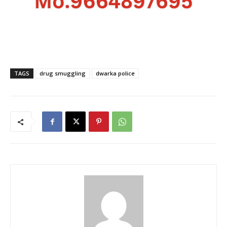
TAGS
drug smuggling
dwarka police