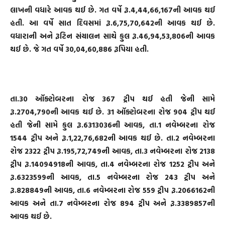
લાખની વધારે આવક થઈ છે. ગત વર્ષે રૂ.4,44,66,167ની આવક થઈ
હતી. આ વર્ષે સાત દિવસમાં રૂ.6,75,70,642ની આવક થઈ છે.
વધારાની અને રૂટિન સંચાલન સાથે કુલ રૂ.46,94,53,806ની આવક
થઈ છે. જે ગત વર્ષે 30,04,60,886 રૂપિયા હતી.
તા.30 ઑક્ટોબરના રોજ 367 ટ્રીપ થઈ હતી જેની સામે
રૂ.2704,790ની આવક થઈ છે. 31 ઑક્ટોબરના રોજ 904 ટ્રીપ થઈ
હતી જેની સામે કુલ રૂ.6313036ની આવક, તા.1 નવેમ્બરના રોજ
1544 ટ્રીપ અને રૂ.1,22,76,682ની આવક થઈ છે. તા.2 નવેમ્બરના
રોજ 2322 ટ્રીપ રૂ.195,72,749ની આવક, તા.3 નવેમ્બરના રોજ 2138
ટ્રીપ રૂ.14094918ની આવક, તા.4 નવેમ્બરના રોજ 1252 ટ્રીપ અને
રૂ.6323599ની આવક, તા.5 નવેમ્બરના રોજ 243 ટ્રીપ અને
રૂ.828849ની આવક, તા.6 નવેમ્બરના રોજ 559 ટ્રીપ રૂ.2066162ની
આવક અને તા.7 નવેમ્બરના રોજ 894 ટ્રીપ અને રૂ.3389857ની
આવક થઈ છે.