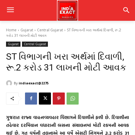
Home
Gujarat
Central Gujarat
ST વિભાગની ખરા અર્થમાં દિવાળી, રૂ.2
કરોડ 31 લાખની મોટી આવક
Gujarat
Central Gujarat
ST વિભાગની ખરા અર્થમાં દિવાળી,
રૂ.2 કરોડ 31 લાખની મોટી આવક
By
indiaexact@2275
ગુજરાત રાજ્ય વાહનવ્યવહાર વિભાગને દિવાળીને ફળી છે. દિવાળીના
તહેવાર દરમિયાન વધારાની બસના સંચાલનમાં મોટી રકમની આવક
થઈ છે. ગત વર્ષની તુલનાએ આ વર્ષે એસટી નિગમને રૂ.2 કરોડ 31