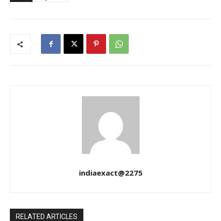
indiaexact@2275
RELATED ARTICLES