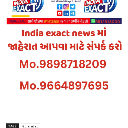
TAGS
Gujarat st