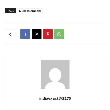
TAGS
Mukesh Ambani
indiaexact@2275