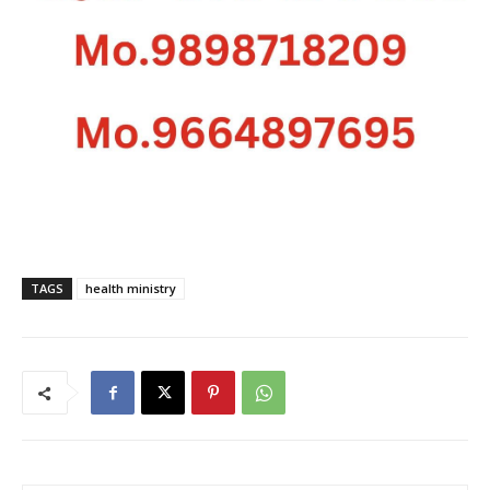
TAGS
health ministry