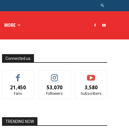
MORE
Connected us
21,450
53,070
3,580
Fans
Followers
Subscribers
TRENDING NOW