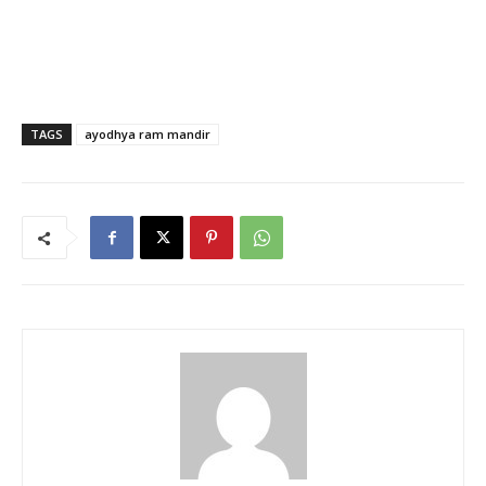
TAGS
ayodhya ram mandir