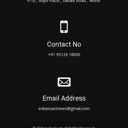
F/10 , Rajni Plaza , Sanala Road , Morbi.
Contact No
+91 95129 18000
Email Address
indiaexactnews@gmail.com