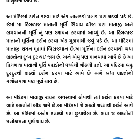
તાલુકામાં આવે છે.
આ મંદિરમાં દર્શન કરવા માટે એક નાનકડો પહાડ પણ ચડવો પડે છે.
જેમાં મા હિંગળાજ માતાની મૂર્તિ સિવાય બીજા પણ માતાજી અને
ભગવાનની મૂર્તિ નું પણ સ્થાપન કરવામાં આવ્યું છે. આ હિંગળાજ
માતાની મૂર્તિના દર્શન કરવા એક ગુફામાંથી જવું પડે છે. આ મંદિરમાં
માતાજી શયન મુદ્રામાં બિરાજમાન છે.આ મૂર્તિના દર્શન કરવાથી બધા
ભક્તોના દુઃખ દૂર થઇ જાય છે. અને એવું પણ માનવામાં આવે છે કે આ
હિંગળાજ માતાની મૂર્તિ પહાડોની વચ્ચેથી નીકળી હતી. આ મંદિરમાં બહુ
દુરદુરથી ભક્તો દર્શન કરવા માટે આવે છે અને બધા ભક્તોની
મનોકામના પણ પૂર્ણ થાય છે.
આ મંદિરમાં માતાજી શયન અવસ્થામાં હોવાથી ત્યાં દર્શન કરવા માટે
ભારે ભક્તોની ભીડ જામે છે.આ મંદિરમાં જે ભક્તો શ્રધ્ધાથી દર્શને આવે
છે. આ મંદિરમાં અનેક રહસ્યો પણ છુપાયેલા છે. બધા જ ભક્તોની
મનોકામના પૂર્ણ થાય છે.