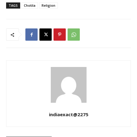
TAGS
Chotila
Religion
indiaexact@2275