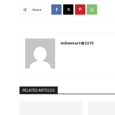
Share
indiaexact@2275
RELATED ARTICLES