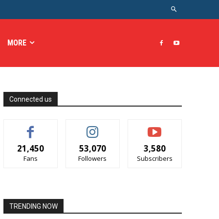
MORE
Connected us
21,450
53,070
3,580
Fans
Followers
Subscribers
TRENDING NOW