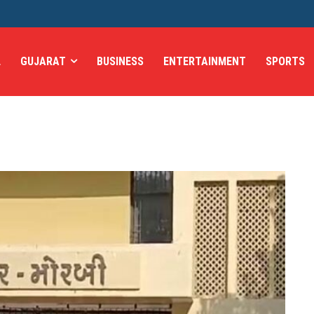
L
GUJARAT
BUSINESS
ENTERTAINMENT
SPORTS