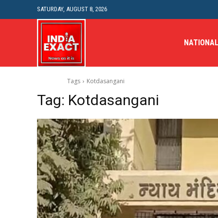
SATURDAY, AUGUST 8, 2026
NATIONA
Tags
Kotdasangani
Tag:
Kotdasangani