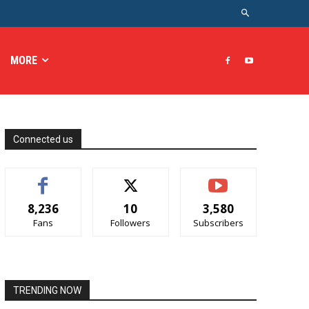
MORE
Connected us
8,236
10
3,580
Fans
Followers
Subscribers
TRENDING NOW