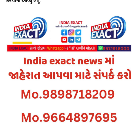
કરવામાં આવ્યું હતું.