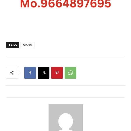
TAGS
Morbi