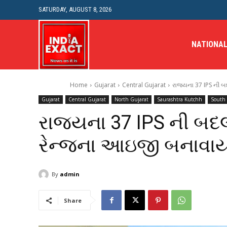
SATURDAY, AUGUST 8, 2026
NATIONA
Home
Gujarat
Central Gujarat
રાજ્યના 37 IPS ની બ
Gujarat
Central Gujarat
North Gujarat
Saurashtra Kutchh
South 
રાજ્યના 37 IPS ની બદલી
રેન્જના આઇજી બનાવાય
By
admin
Share