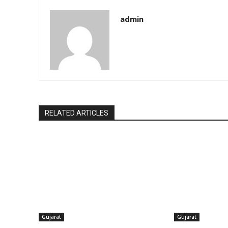
admin
RELATED ARTICLES
Gujarat
Gujarat