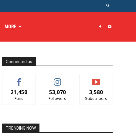
MORE
Connected us
21,450
53,070
3,580
Fans
Followers
Subscribers
TRENDING NOW