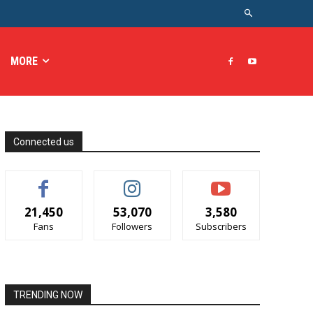
MORE
Connected us
21,450
53,070
3,580
Fans
Followers
Subscribers
TRENDING NOW