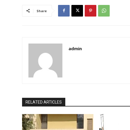
Share
admin
RELATED ARTICLES