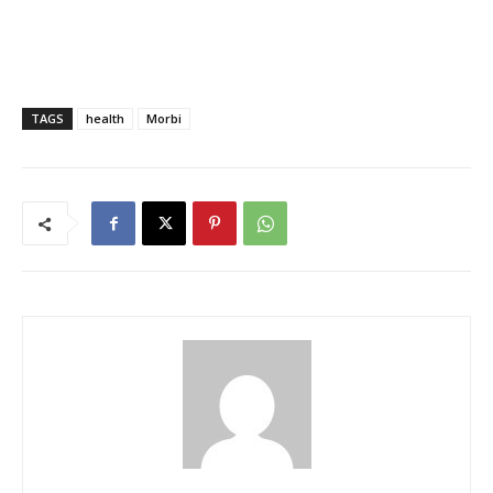
TAGS
health
Morbi