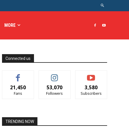
MORE
Connected us
21,450
53,070
3,580
Fans
Followers
Subscribers
TRENDING NOW