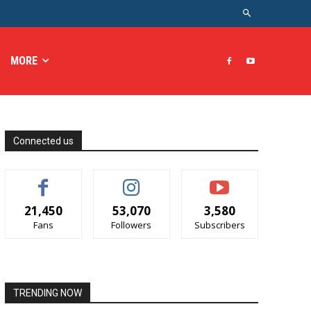
MORE
Connected us
21,450
53,070
3,580
Fans
Followers
Subscribers
TRENDING NOW