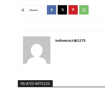
Share
indiaexact@2275
RELATED ARTICLES