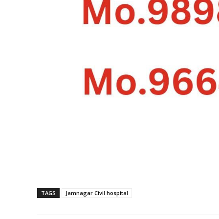
TAGS
Jamnagar Civil hospital