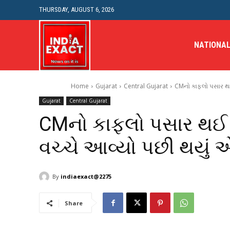
THURSDAY, AUGUST 6, 2026
NATIONA
Home
Gujarat
Central Gujarat
CMનો કાફલો પસાર થઈ ર
Gujarat
Central Gujarat
CMનો કાફલો પસાર થઈ ર
વચ્ચે આવ્યો પછી થયું એવ
By
indiaexact@2275
Share