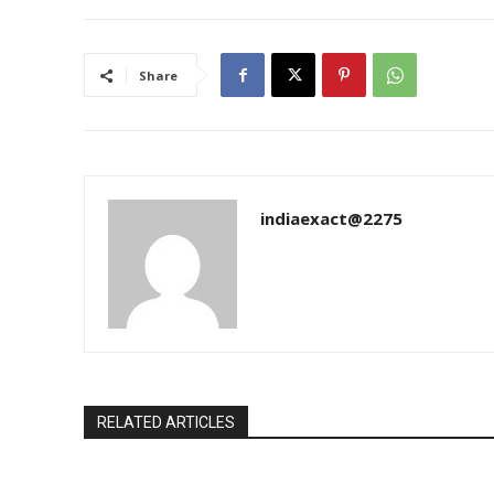
Share
indiaexact@2275
RELATED ARTICLES