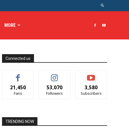
MORE
Connected us
21,450
53,070
3,580
Fans
Followers
Subscribers
TRENDING NOW