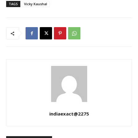
TAGS
Vicky Kaushal
indiaexact@2275