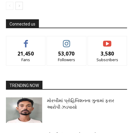
Connected us
21,450
53,070
3,580
Fans
Followers
Subscribers
TRENDING NOW
મોરબીમાં પ્રોહિબિશનના ગુનામાં ફરાર
આરોપી ઝડપાયો