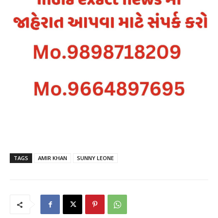
TAGS
AMIR KHAN
SUNNY LEONE