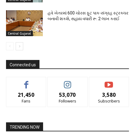
હવે ખેતરમાં 600 ચોરસ ફૂટ પાક-સંગ્રહ સ્ટ્રક્ચર
બનાવી શકશે, સહાય વધારી રૂ. 2 લાખ કરાઈ
Central Gujarat
Connected us
21,450
53,070
3,580
Fans
Followers
Subscribers
TRENDING NOW