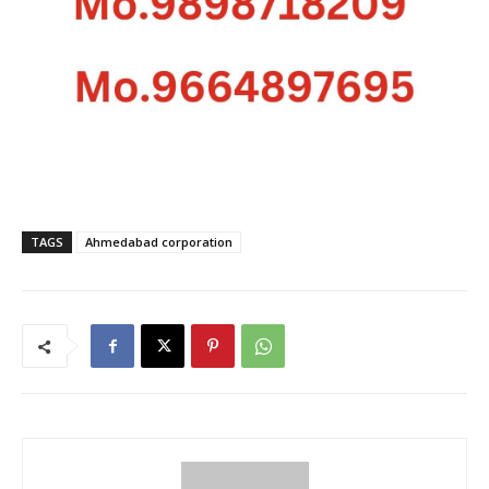
TAGS
Ahmedabad corporation