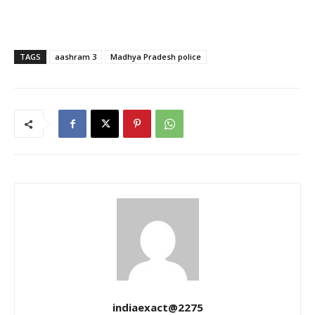
TAGS
aashram 3
Madhya Pradesh police
indiaexact@2275