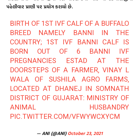
પહેલીવાર પ્રાણી પર પ્રયોગ કરાયો છે.
BIRTH OF 1ST IVF CALF OF A BUFFALO
BREED NAMELY BANNI IN THE
COUNTRY; 1ST IVF BANNI CALF IS
BORN OUT OF 6 BANNI IVF
PREGNANCIES ESTAD AT THE
DOORSTEPS OF A FARMER, VINAY L
WALA OF SUSHILA AGRO FARMS,
LOCATED AT DHANEJ IN SOMNATH
DISTRICT OF GUJARAT: MINISTRY OF
ANIMAL HUSBANDRY
PIC.TWITTER.COM/VFWYWCXYCM
— ANI (@ANI)
October 23, 2021