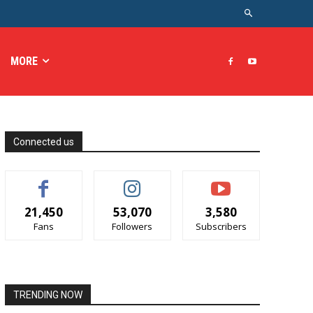
MORE
Connected us
21,450
53,070
3,580
Fans
Followers
Subscribers
TRENDING NOW