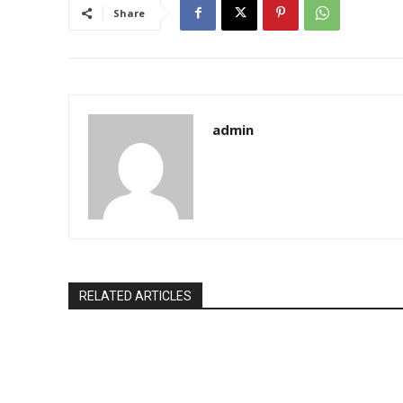
Share
admin
RELATED ARTICLES