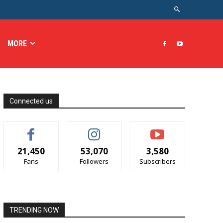
MORE
Connected us
21,450
53,070
3,580
Fans
Followers
Subscribers
TRENDING NOW