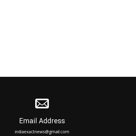
Email Address
indiaexactnews@gmail.com