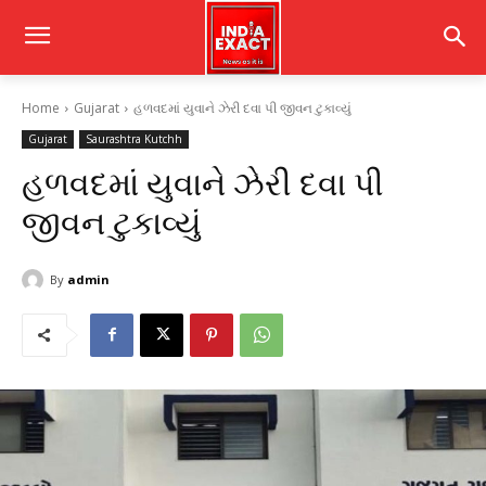
Home
Gujarat
હળવદમાં યુવાને ઝેરી દવા પી જીવન ટુકાવ્યું
Gujarat
Saurashtra Kutchh
હળવદમાં યુવાને ઝેરી દવા પી
જીવન ટુકાવ્યું
By
admin