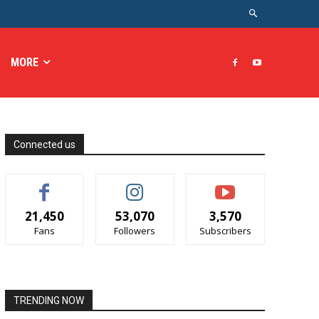
MORE
Connected us
21,450
53,070
3,570
Fans
Followers
Subscribers
TRENDING NOW