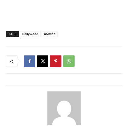
TAGS
Bollywood
movies