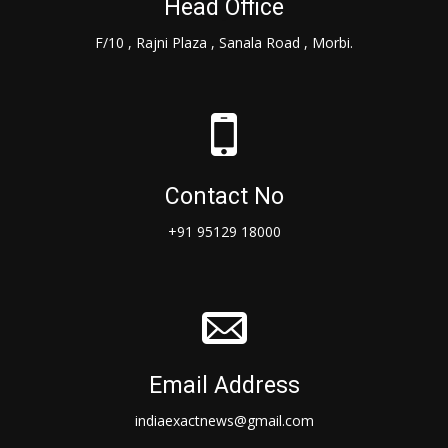
Head Office
F/10 , Rajni Plaza , Sanala Road , Morbi.
Contact No
+91 95129 18000
Email Address
indiaexactnews@gmail.com