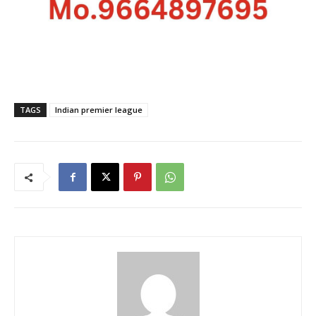
TAGS
Indian premier league