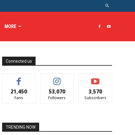
MORE
Connected us
21,450
53,070
3,570
Fans
Followers
Subscribers
TRENDING NOW