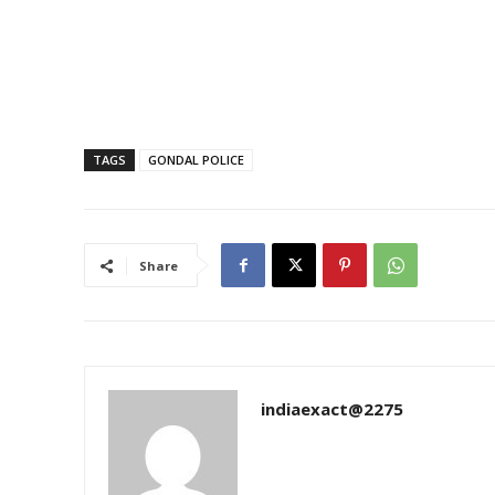
TAGS
GONDAL POLICE
Share
indiaexact@2275